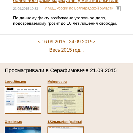
более 400 грамм марихуаны у местного жителя
ГУ МВД России по Волгоградской области
21.09.2015 10:33
По данному факту возбуждено уголовное дело,
подозреваемому грозит до 10 лет лишения свободы.
< 16.09.2015
24.09.2015>
Весь 2015 год...
Просматривали в Серафимовиче 21.09.2015
Love.29ru.net
Mojgorod.ru
Octoline.ru
123ru.market (работа)