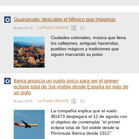
Guanajuato: descubre el México que imaginas
Es
La Razón (Madrid)
Вчера 18:42
Ciudades coloniales, música que llena
los callejones, antiguas haciendas,
pueblos mágicos y tradiciones que
siguen marcando su pulso
Iberia anuncia un vuelo único para ver el primer
eclipse total de Sol visible desde España en más de
un siglo
Es
La Razón (Madrid)
Вчера 18:35
La compañía explica que el vuelo
IB1473 despegará el 12 de agosto con
el objetivo de contemplar "el primer
eclipse total de Sol visible desde la
Península Ibérica desde 1912''