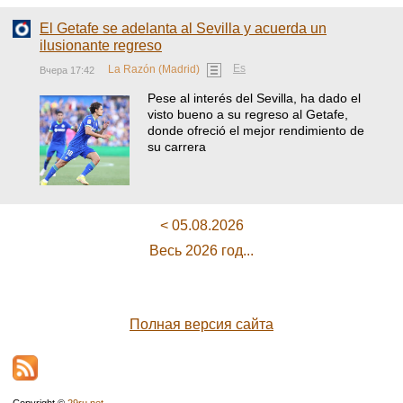
El Getafe se adelanta al Sevilla y acuerda un
ilusionante regreso
Es
La Razón (Madrid)
Вчера 17:42
Pese al interés del Sevilla, ha dado el
visto bueno a su regreso al Getafe,
donde ofreció el mejor rendimiento de
su carrera
< 05.08.2026
Весь 2026 год...
Полная версия сайта