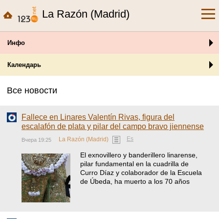
La Razón (Madrid)
Инфо
Календарь
Все новости
Fallece en Linares Valentín Rivas, figura del
escalafón de plata y pilar del campo bravo jiennense
Es
La Razón (Madrid)
Вчера 19:25
El exnovillero y banderillero linarense,
pilar fundamental en la cuadrilla de
Curro Díaz y colaborador de la Escuela
de Úbeda, ha muerto a los 70 años