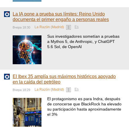
La IA pone a prueba sus límites: Reino Unido
documenta el primer engaño a personas reales
Es
La Razón (Madrid)
Вчера 18:30
Sus investigadores sometían a pruebas
a Mythos 5, de Anthropic, y ChatGPT
5.6 Sol, de OpenAI
El Ibex 35 amplía sus máximos históricos apoyado
en la caída del petróleo
Es
La Razón (Madrid)
Вчера 18:29
El protagonismo es para Indra, después
de conocerse que BlackRock ha elevado
su participación hasta aproximadamente
el 3%