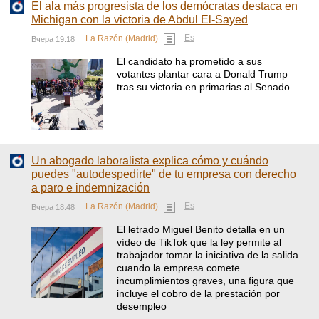
El ala más progresista de los demócratas destaca en
Michigan con la victoria de Abdul El-Sayed
Es
La Razón (Madrid)
Вчера 19:18
El candidato ha prometido a sus
votantes plantar cara a Donald Trump
tras su victoria en primarias al Senado
Un abogado laboralista explica cómo y cuándo
puedes "autodespedirte" de tu empresa con derecho
a paro e indemnización
Es
La Razón (Madrid)
Вчера 18:48
El letrado Miguel Benito detalla en un
vídeo de TikTok que la ley permite al
trabajador tomar la iniciativa de la salida
cuando la empresa comete
incumplimientos graves, una figura que
incluye el cobro de la prestación por
desempleo