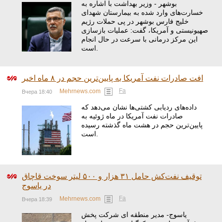
بوشهر - وزیر بهداشت با اشاره به
خسارت‌های وارد شده به بیمارستان شهدای
خلیج فارس بوشهر در پی حملات رژیم
صهیونیستی و آمریکا، گفت: عملیات بازسازی
این مرکز درمانی با سرعت در حال انجام
است.
افت صادرات نفت آمریکا به پایین‌ترین حجم در ۸ ماه اخیر
Fa
Mehrnews.com
Вчера 18:40
داده‌های ردیابی کشتی‌ها نشان می‌دهد که
صادرات نفت آمریکا در ماه ژوئیه به
پایین‌ترین حجم در هشت ماه گذشته رسیده
است.
توقیف نفت‌کش حامل ۳۱ هزار و ۵۰۰ لیتر سوخت قاچاق
در یاسوج
Fa
Mehrnews.com
Вчера 18:39
یاسوج- مدیر منطقه ای شرکت پخش