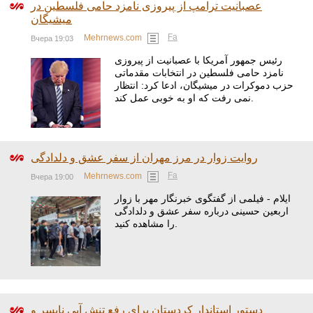
عصبانیت ترامپ از پیروزی نامزد حامی فلسطین در
میشیگان
Fa
Mehrnews.com
Вчера 19:03
رئیس‌ جمهور آمریکا با عصبانیت از پیروزی
نامزد حامی فلسطین در انتخابات مقدماتی
حزب دموکرات در میشیگان، ادعا کرد: انتظار
نمی‌ رفت که او به خوبی عمل کند.
روایت زوار در مرز مهران از سفر عشق و دلدادگی
Fa
Mehrnews.com
Вчера 19:00
ایلام - فیلمی از گفتگوی خبرنگار مهر با زوار
اربعین حسینی درباره سفر عشق و دلدادگی
را مشاهده کنید.
دستور استاندار کردستان برای رفع تنش آبی نایسر و