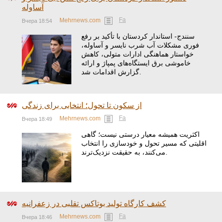
آساوله
Fa
Mehrnews.com
Вчера 18:54
سنندج- استاندار کردستان با تأکید بر رفع
فوری مشکلات آب شرب نایسر و آساوله،
خواستار هماهنگی ادارات متولی، کاهش
خاموشی برق ایستگاه‌های پمپاژ و ارائه
گزارش اقدامات شد.
از سکون تا تحول؛ انتخابی برای زندگی
Fa
Mehrnews.com
Вчера 18:49
اکثریت همیشه معیار درستی نیست؛ گاهی
اقلیتی که مسیر تحول و خودسازی را انتخاب
می‌کنند، به حقیقت نزدیک‌ترند.
کشف کارگاه تولید بوتاکس تقلبی در زعفرانیه
Fa
Mehrnews.com
Вчера 18:46