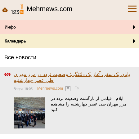
Mehrnews.com
Инфо
Календарь
Все новости
پایان یک سفر، آغاز یک دلتنگی؛ وضعیت تردد در مرز مهران
طی عصر چهارشنبه
Fa
Mehrnews.com
Вчера 19:05
ایلام - فیلمی از بازگشت وضعیت تردد در
مرز مهران طی عصر چهارشنبه را مشاهده
کنید.