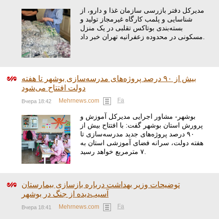
مدیرکل دفتر بازرسی سازمان غذا و دارو، از
شناسایی و پلمب کارگاه غیرمجاز تولید و
بسته‌بندی بوتاکس تقلبی در یک منزل
مسکونی در محدوده زعفرانیه تهران خبر داد.
بیش از ۹۰ درصد پروژه‌های مدرسه‌سازی بوشهر تا هفته
دولت افتتاح می‌شود
Fa
Mehrnews.com
Вчера 18:42
بوشهر- مشاور اجرایی مدیرکل آموزش و
پرورش استان بوشهر گفت: با افتتاح بیش از
۹۰ درصد پروژه‌های جدید مدرسه‌سازی تا
هفته دولت، سرانه فضای آموزشی استان به
۷ مترمربع خواهد رسید.
توضیحات وزیر بهداشت درباره بازسازی بیمارستان
آسیب‌دیده از جنگ در بوشهر
Fa
Mehrnews.com
Вчера 18:41