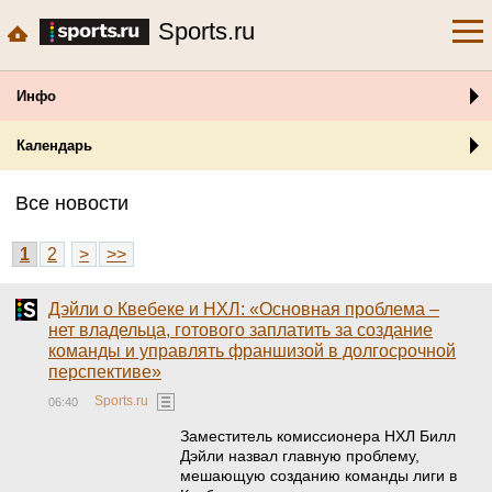
Sports.ru
Инфо
Календарь
Все новости
1
2
>
>>
Дэйли о Квебеке и НХЛ: «Основная проблема –
нет владельца, готового заплатить за создание
команды и управлять франшизой в долгосрочной
перспективе»
Sports.ru
06:40
Заместитель комиссионера НХЛ Билл
Дэйли назвал главную проблему,
мешающую созданию команды лиги в