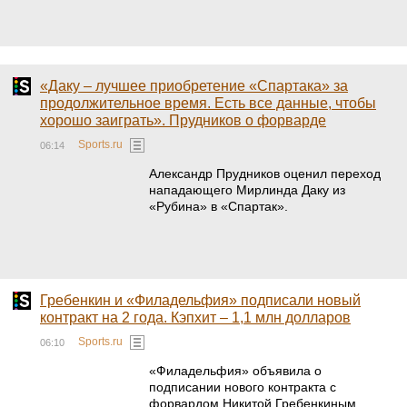
«Даку – лучшее приобретение «Спартака» за
продолжительное время. Есть все данные, чтобы
хорошо заиграть». Прудников о форварде
Sports.ru
06:14
Александр Прудников оценил переход
нападающего Мирлинда Даку из
«Рубина» в «Спартак».
Гребенкин и «Филадельфия» подписали новый
контракт на 2 года. Кэпхит – 1,1 млн долларов
Sports.ru
06:10
«Филадельфия» объявила о
подписании нового контракта с
форвардом Никитой Гребенкиным.