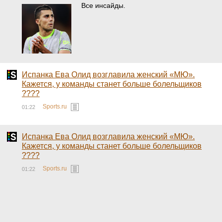
Все инсайды.
Испанка Ева Олид возглавила женский «МЮ».
Кажется, у команды станет больше болельщиков
????
Sports.ru
01:22
Испанка Ева Олид возглавила женский «МЮ».
Кажется, у команды станет больше болельщиков
????
Sports.ru
01:22