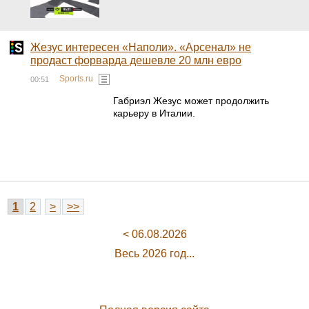
Жезус интересен «Наполи». «Арсенал» не
продаст форварда дешевле 20 млн евро
Sports.ru
00:51
Габриэл Жезус может продолжить
карьеру в Италии.
1
2
>
>>
< 06.08.2026
Весь 2026 год...