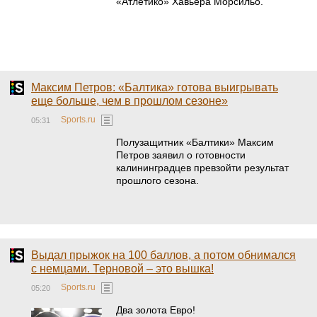
«Атлетико» Хавьера Морсильо.
Максим Петров: «Балтика» готова выигрывать
еще больше, чем в прошлом сезоне»
Sports.ru
05:31
Полузащитник «Балтики» Максим
Петров заявил о готовности
калининградцев превзойти результат
прошлого сезона.
Выдал прыжок на 100 баллов, а потом обнимался
с немцами. Терновой – это вышка!
Sports.ru
05:20
Два золота Евро!