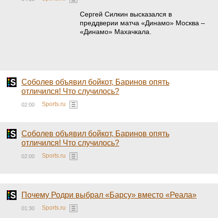
Сергей Силкин высказался в
преддверии матча «Динамо» Москва –
«Динамо» Махачкала.
Соболев объявил бойкот, Баринов опять
отличился! Что случилось?
Sports.ru
02:00
Соболев объявил бойкот, Баринов опять
отличился! Что случилось?
Sports.ru
02:00
Почему Родри выбрал «Барсу» вместо «Реала»
Sports.ru
01:30