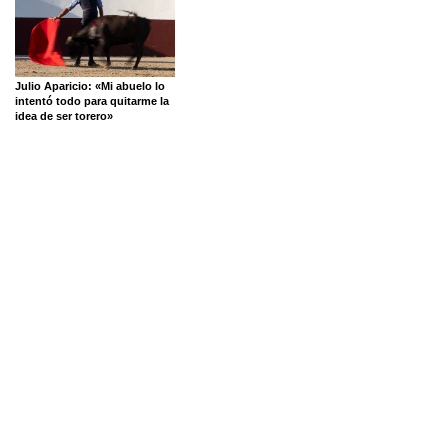
Julio Aparicio: «Mi abuelo lo
intentó todo para quitarme la
idea de ser torero»