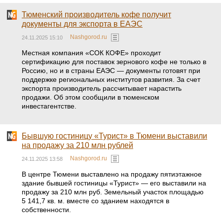
Тюменский производитель кофе получит
документы для экспорта в ЕАЭС
Nashgorod.ru
24.11.2025 15:10
Местная компания «СОК КОФЕ» проходит
сертификацию для поставок зернового кофе не только в
Россию, но и в страны ЕАЭС — документы готовят при
поддержке региональных институтов развития. За счет
экспорта производитель рассчитывает нарастить
продажи. Об этом сообщили в тюменском
инвестагентстве.
Бывшую гостиницу «Турист» в Тюмени выставили
на продажу за 210 млн рублей
Nashgorod.ru
24.11.2025 13:58
В центре Тюмени выставлено на продажу пятиэтажное
здание бывшей гостиницы «Турист» — его выставили на
продажу за 210 млн руб. Земельный участок площадью
5 141,7 кв. м. вместе со зданием находятся в
собственности.