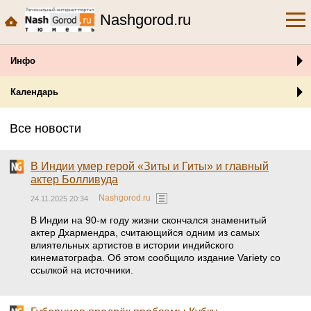
Nashgorod.ru
Инфо
Календарь
Все новости
В Индии умер герой «Зиты и Гиты» и главный
актер Болливуда
Nashgorod.ru
24.11.2025 20:34
В Индии на 90-м году жизни скончался знаменитый
актер Дхармендра, считающийся одним из самых
влиятельных артистов в истории индийского
кинематографа. Об этом сообщило издание Variety со
ссылкой на источники.