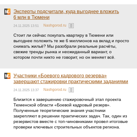
Эксперты подсчитали, куда выгоднее вложить
6 млн в Тюмени
Nashgorod.ru
24.11.2025 13:51
Стоит ли сейчас покупать квартиру в Тюмени или
выгоднее положить те же 6 миллионов на вклад и просто
снимать жильё? Мы разобрали реальные расчёты,
свежие тренды рынка и неожиданный вариант, о
котором почти никто не говорит, но он меняет всё.
Участники «Боевого кадрового резерва»
завершают стажировки практическими заданиями
Nashgorod.ru
24.11.2025 13:37
Близится к завершению стажировочный этап проекта
Тюменской области «Боевой кадровый резерв».
Полученные теоретические знания участники
закрепляют в решении практических задач. Так, один из
резервистов вместе с топ-чиновниками провел итоговые
проверки ключевых строительных объектов региона.