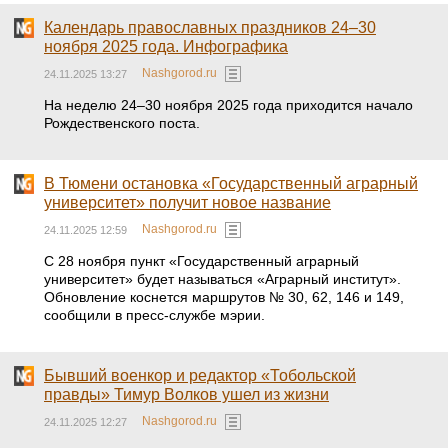
Календарь православных праздников 24–30
ноября 2025 года. Инфографика
Nashgorod.ru
24.11.2025 13:27
На неделю 24–30 ноября 2025 года приходится начало
Рождественского поста.
В Тюмени остановка «Государственный аграрный
университет» получит новое название
Nashgorod.ru
24.11.2025 12:59
С 28 ноября пункт «Государственный аграрный
университет» будет называться «Аграрный институт».
Обновление коснется маршрутов № 30, 62, 146 и 149,
сообщили в пресс-службе мэрии.
Бывший военкор и редактор «Тобольской
правды» Тимур Волков ушел из жизни
Nashgorod.ru
24.11.2025 12:27